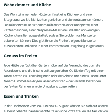
Wohnzimmer und Küche
Das Wohnzimmer jeder Hütte umfasst eine Küchen- und eine
Sitzgruppe, wo Sie Mahlzeiten genießen und sich entspannen können.
Die Küchenzeile ist mit einem Kühlschrank, einer Kochplatte, einer
Kaffeemaschine, einer Nespresso-Maschine und allen notwendigen
Küchenutensilien ausgestattet, sodass Sie problemlos Mahlzeiten
zubereiten können. Dies gibt Ihnen die Freiheit, eigene Mahlzeiten
zuzubereiten und diese in einer komfortablen Umgebung zu genießen.
Genuss im Freien
Jede Hütte verfügt über Gartenmöbel auf der Veranda, ideal, um die
Abendsonne und die frische Luft zu genießen. Ob Sie den Tag mit einer
Tasse Kaffee im Freien beginnen oder den Abend mit einem Essen unter
freiem Himmel ausklingen lassen möchten – die Veranda bietet den
perfekten Rahmen, um die Umgebung zu genießen.
Essen und Trinken
In der Hochsaison vom 20. Juni bis 20. August können Sie sich auf unsere
äußerst beliebte, hausgemachte italienische Pizza freuen, die täglich von