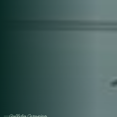
Gullvåg Camping