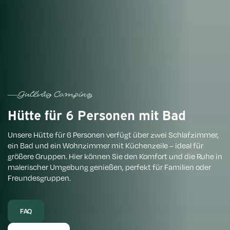
Gullvåg Camping
Hütte für 6 Personen mit Bad
Unsere Hütte für 6 Personen verfügt über zwei Schlafzimmer,
ein Bad und ein Wohnzimmer mit Küchenzeile – ideal für
größere Gruppen. Hier können Sie den Komfort und die Ruhe in
malerischer Umgebung genießen, perfekt für Familien oder
Freundesgruppen.
FAQ